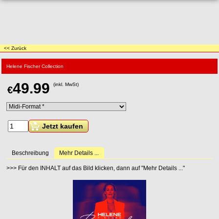
<< Zurück
Helene Fischer Collection
49.99
(inkl. MwSt)
€
Jetzt kaufen
Beschreibung
Mehr Details ...
>>> Für den INHALT auf das Bild klicken, dann auf "Mehr Details ..."